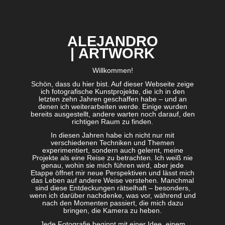
ALEJANDRO
| ARTWORK
Willkommen!
Schön, dass du hier bist. Auf dieser Webseite zeige
ich fotografische Kunstprojekte, die ich in den
letzten zehn Jahren geschaffen habe – und an
denen ich weiterarbeiten werde. Einige wurden
bereits ausgestellt, andere warten noch darauf, den
richtigen Raum zu finden.
In diesen Jahren habe ich nicht nur mit
verschiedenen Techniken und Themen
experimentiert, sondern auch gelernt, meine
Projekte als eine Reise zu betrachten. Ich weiß nie
genau, wohin sie mich führen wird, aber jede
Etappe öffnet mir neue Perspektiven und lässt mich
das Leben auf andere Weise verstehen. Manchmal
sind diese Entdeckungen rätselhaft – besonders,
wenn ich darüber nachdenke, was vor, während und
nach den Momenten passiert, die mich dazu
bringen, die Kamera zu heben.
Jede Fotografie beginnt mit einer Idee, einem